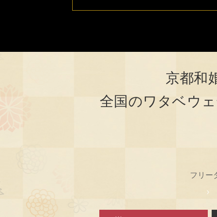
京都和
全国のワタベウェ
フリー