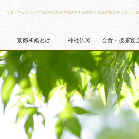
ワタベウェディングでは格式ある本物の神社結婚式・仏前結婚式をサポート
京都和婚とは
神社仏閣
会食・披露宴