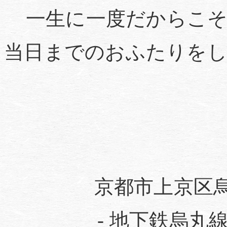
一生に一度だからこ
当日までのおふたりを
京都市上京区烏
- 地下鉄烏丸