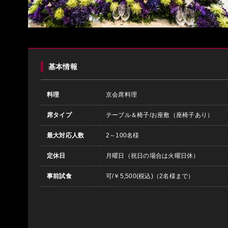
基本情報
料理
京会席料理
席タイプ
テーブル＆椅子/お座敷（座椅子あり）
最大対応人数
2～100名様
定休日
月曜日（祝日の場合は火曜日休）
事前試食
可/￥5,500(税込)（2名様まで）