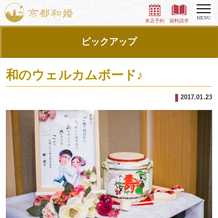
MENU
来店予約
資料請求
ピックアップ
和のウェルカムボード♪
2017.01.23