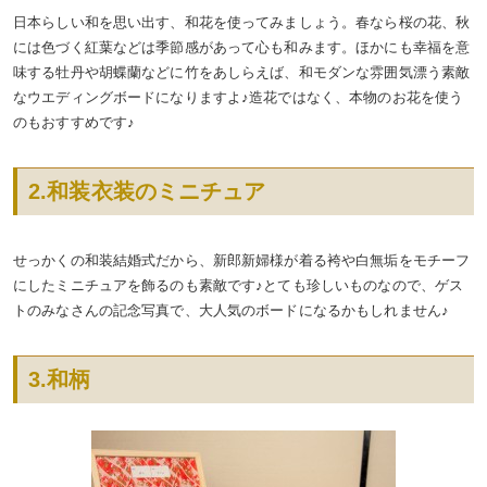
日本らしい和を思い出す、和花を使ってみましょう。春なら桜の花、秋
には色づく紅葉などは季節感があって心も和みます。ほかにも幸福を意
味する牡丹や胡蝶蘭などに竹をあしらえば、和モダンな雰囲気漂う素敵
なウエディングボードになりますよ♪造花ではなく、本物のお花を使う
のもおすすめです♪
2.和装衣装のミニチュア
せっかくの和装結婚式だから、新郎新婦様が着る袴や白無垢をモチーフ
にしたミニチュアを飾るのも素敵です♪とても珍しいものなので、ゲス
トのみなさんの記念写真で、大人気のボードになるかもしれません♪
3.和柄