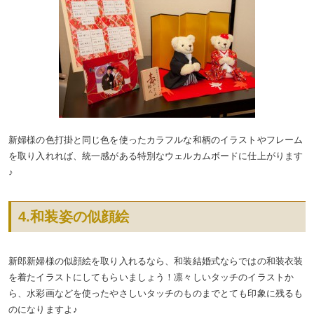
新婦様の色打掛と同じ色を使ったカラフルな和柄のイラストやフレーム
を取り入れれば、統一感がある特別なウェルカムボードに仕上がります
♪
4.和装姿の似顔絵
新郎新婦様の似顔絵を取り入れるなら、和装結婚式ならではの和装衣装
を着たイラストにしてもらいましょう！凛々しいタッチのイラストか
ら、水彩画などを使ったやさしいタッチのものまでとても印象に残るも
のになりますよ♪