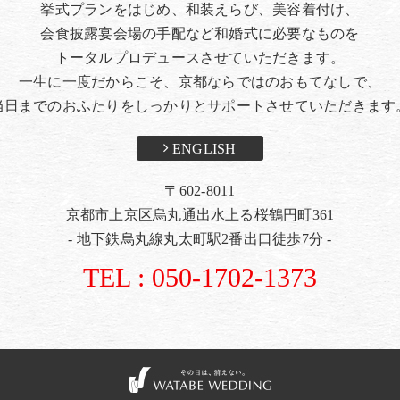
挙式プランをはじめ、和装えらび、美容着付け、
会食披露宴会場の手配など和婚式に必要なものを
トータルプロデュースさせていただきます。
一生に一度だからこそ、京都ならではのおもてなしで、
当日までのおふたりをしっかりとサポートさせていただきます
ENGLISH
〒602-8011
京都市上京区烏丸通出水上る桜鶴円町361
- 地下鉄烏丸線丸太町駅2番出口徒歩7分 -
TEL : 050-1702-1373