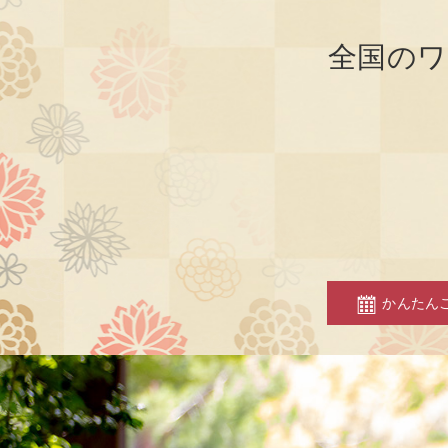
全国のワ
かんたん