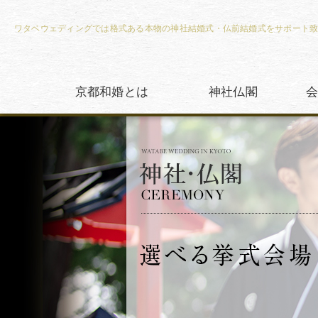
ワタベウェディングでは格式ある本物の神社結婚式・仏前結婚式をサポート
京都和婚とは
神社仏閣
会