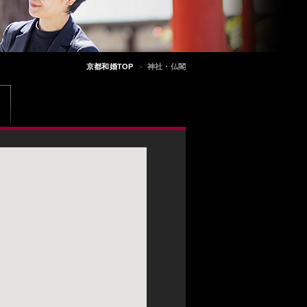
京都和婚TOP
>
神社・仏閣