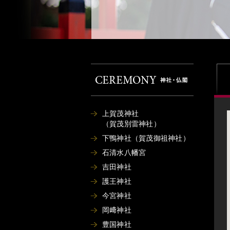
上賀茂神社
（賀茂別雷神社）
下鴨神社（賀茂御祖神社）
石清水八幡宮
吉田神社
護王神社
今宮神社
岡﨑神社
豊国神社