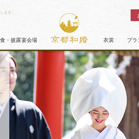
致します。
食・披露宴会場
衣裳
プラ