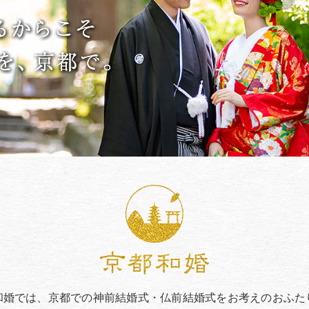
和婚では、京都での神前結婚式・仏前結婚式をお考えのおふた